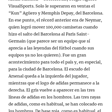
VisualSports. Solo le superaron en ventas el
“Kun” Agüero y Memphis Depay, del Barcelona.
En ese punto, el récord anterior era de Neymar,
quien logró mover 100,000 camisetas cuando
hizo el salto del Barcelona al Paris Saint-
Germain (que parece ser un equipo que sí
aprecia a las leyendas del fútbol cuando sus
equipos ya no los quieren). Fue un gran
acontecimiento para todo el país y, en especial,
para la ciudad de Barcelona. El escudo del
Arsenal queda a la izquierda del jugador,
mientras que el logo de adidas permanece a la
derecha. El gris vuelve a aparecer en las tres
líneas de adidas en los hombros. Las tres rayas
de adidas, como es habitual, se han colocado en
los hombros. De base roja, como es habitual, el