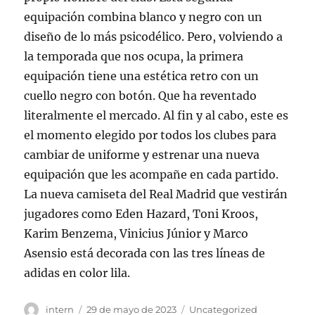
equipación combina blanco y negro con un
diseño de lo más psicodélico. Pero, volviendo a
la temporada que nos ocupa, la primera
equipación tiene una estética retro con un
cuello negro con botón. Que ha reventado
literalmente el mercado. Al fin y al cabo, este es
el momento elegido por todos los clubes para
cambiar de uniforme y estrenar una nueva
equipación que les acompañe en cada partido.
La nueva camiseta del Real Madrid que vestirán
jugadores como Eden Hazard, Toni Kroos,
Karim Benzema, Vinicius Júnior y Marco
Asensio está decorada con las tres líneas de
adidas en color lila.
Autor
Publicado
Categorías
intern
29 de mayo de 2023
Uncategorized