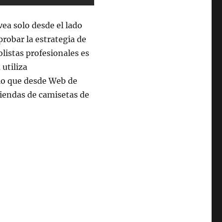
vea solo desde el lado
robar la estrategia de
listas profesionales es
utiliza
lo que desde Web de
tiendas de camisetas de