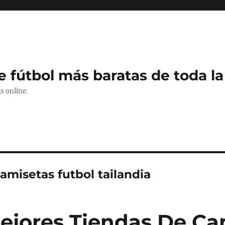
e fútbol más baratas de toda la
s online.
amisetas futbol tailandia
ejores Tiendas De Ca