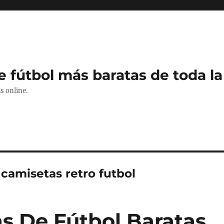
e fútbol más baratas de toda la
s online.
camisetas retro futbol
s De Fútbol Baratas