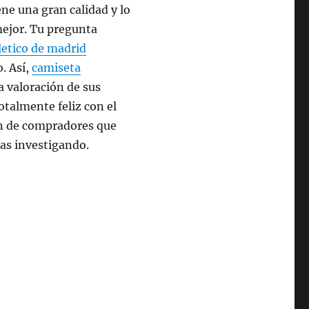
ne una gran calidad y lo
ejor. Tu pregunta
letico de madrid
. Así,
camiseta
a valoración de sus
otalmente feliz con el
ón de compradores que
tas investigando.