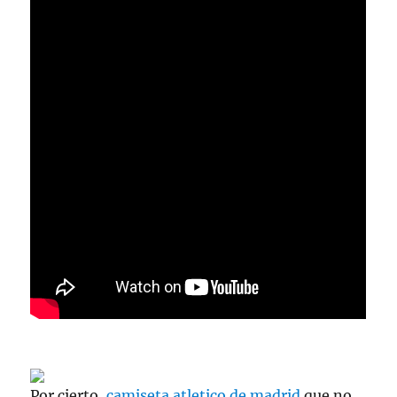
Por cierto,
camiseta atletico de madrid
que no