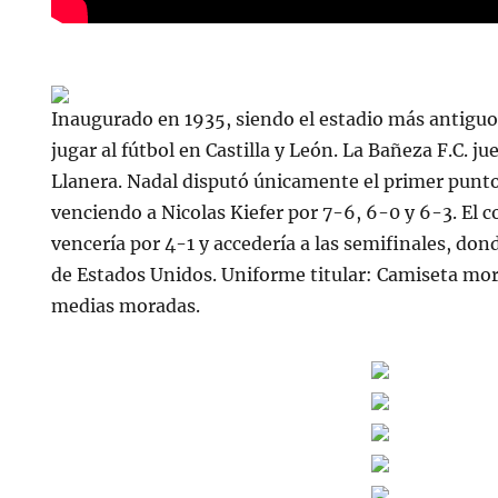
Inaugurado en 1935, siendo el estadio más antigu
jugar al fútbol en Castilla y León. La Bañeza F.C. ju
Llanera. Nadal disputó únicamente el primer punto 
venciendo a Nicolas Kiefer por 7-6, 6-0 y 6-3. El
vencería por 4-1 y accedería a las semifinales, don
de Estados Unidos. Uniforme titular: Camiseta mo
medias moradas.