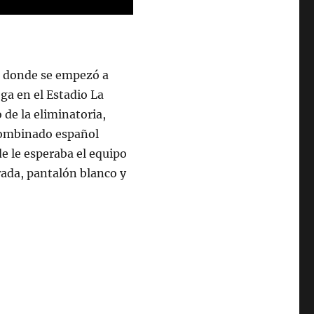
o donde se empezó a
ega en el Estadio La
de la eliminatoria,
 combinado español
de le esperaba el equipo
rada, pantalón blanco y