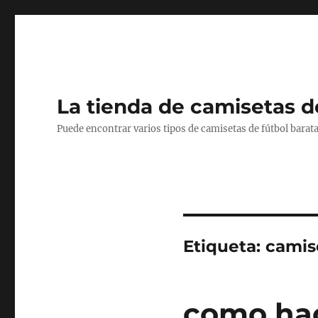
La tienda de camisetas d
Puede encontrar varios tipos de camisetas de fútbol barata
Etiqueta:
camis
como hac