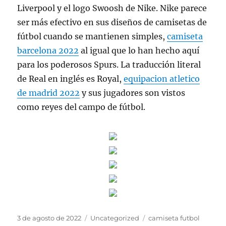
Liverpool y el logo Swoosh de Nike. Nike parece
ser más efectivo en sus diseños de camisetas de
fútbol cuando se mantienen simples,
camiseta
barcelona 2022
al igual que lo han hecho aquí
para los poderosos Spurs. La traducción literal
de Real en inglés es Royal,
equipacion atletico
de madrid 2022
y sus jugadores son vistos
como reyes del campo de fútbol.
Publicado
Categorías
Etiquetas
3 de agosto de 2022
Uncategorized
camiseta futbol