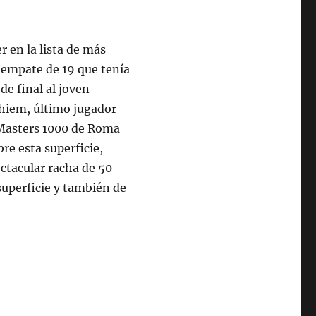
r en la lista de más
 empate de 19 que tenía
de final al joven
 Thiem, último jugador
l Masters 1000 de Roma
re esta superficie,
ctacular racha de 50
uperficie y también de