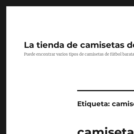
La tienda de camisetas d
Puede encontrar varios tipos de camisetas de fútbol barata
Etiqueta:
camise
camiseta