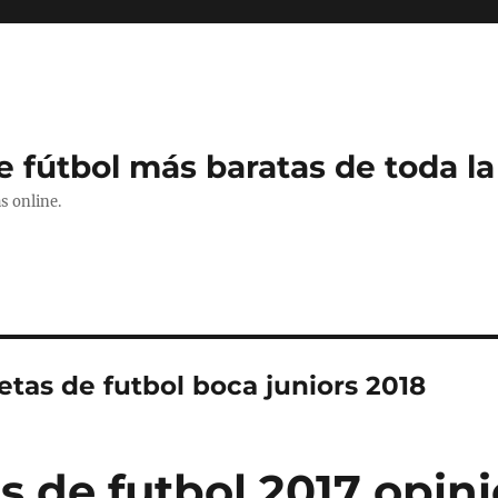
e fútbol más baratas de toda la
s online.
tas de futbol boca juniors 2018
s de futbol 2017 opin