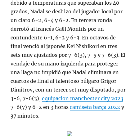
debido a temperaturas que superaban los 40
grados, Nadal se deshizo del jugador local por
un claro 6-2, 6-4 y 6-2. En tercera ronda
derrotó al francés Gaël Monfils por un
contundente 6-1, 6-2 y 6-3. En octavos de
final venció al japonés Kei Nishikori en tres
sets muy ajustados por 7-6(3), 7-5 y 7-6(3). El
vendaje de su mano izquierda para proteger
una llaga no impidió que Nadal eliminara en
cuartos de final al talentoso búlgaro Grigor
Dimitrov, con un tercer set muy disputado, por
3-6, 7-6(3),
equipacion manchester city 2023
7-6(7) y 6-2 en 3 horas
camiseta barça 2022
y
37 minutos.