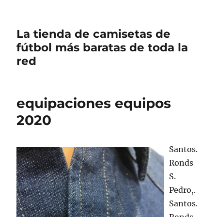
La tienda de camisetas de
fútbol más baratas de toda la
red
equipaciones equipos
2020
Santos.
Ronds
S.
Pedro,.
Santos.