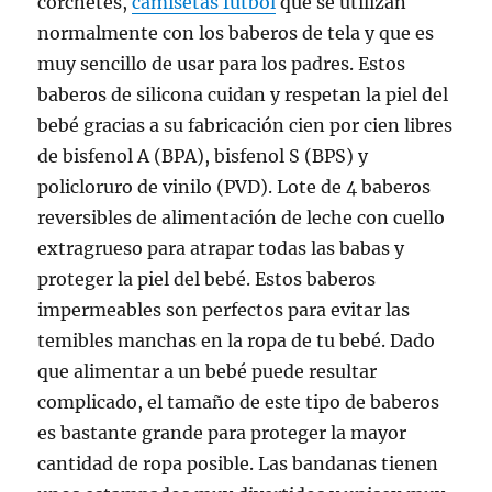
corchetes,
camisetas futbol
que se utilizan
normalmente con los baberos de tela y que es
muy sencillo de usar para los padres. Estos
baberos de silicona cuidan y respetan la piel del
bebé gracias a su fabricación cien por cien libres
de bisfenol A (BPA), bisfenol S (BPS) y
policloruro de vinilo (PVD). Lote de 4 baberos
reversibles de alimentación de leche con cuello
extragrueso para atrapar todas las babas y
proteger la piel del bebé. Estos baberos
impermeables son perfectos para evitar las
temibles manchas en la ropa de tu bebé. Dado
que alimentar a un bebé puede resultar
complicado, el tamaño de este tipo de baberos
es bastante grande para proteger la mayor
cantidad de ropa posible. Las bandanas tienen