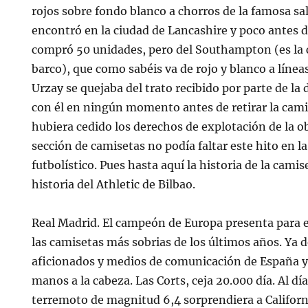
rojos sobre fondo blanco a chorros de la famosa sa
encontró en la ciudad de Lancashire y poco antes 
compró 50 unidades, pero del Southampton (es la c
barco), que como sabéis va de rojo y blanco a líneas
Urzay se quejaba del trato recibido por parte de la 
con él en ningún momento antes de retirar la cami
hubiera cedido los derechos de explotación de la ob
sección de camisetas no podía faltar este hito en la
futbolístico. Pues hasta aquí la historia de la cami
historia del Athletic de Bilbao.
Real Madrid. El campeón de Europa presenta para 
las camisetas más sobrias de los últimos años. Ya 
aficionados y medios de comunicación de España y
manos a la cabeza. Las Corts, ceja 20.000 día. Al dí
terremoto de magnitud 6,4 sorprendiera a Californ