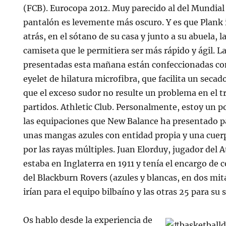
(FCB). Eurocopa 2012. Muy parecido al del Mundial d
pantalón es levemente más oscuro. Y es que Plank 
atrás, en el sótano de su casa y junto a su abuela, 
camiseta que le permitiera ser más rápido y ágil. L
presentadas esta mañana están confeccionadas con 
eyelet de hilatura microfibra, que facilita un secad
que el exceso sudor no resulte un problema en el t
partidos. Athletic Club. Personalmente, estoy un 
las equipaciones que New Balance ha presentado pa
unas mangas azules con entidad propia y una cuer
por las rayas múltiples. Juan Elorduy, jugador del A
estaba en Inglaterra en 1911 y tenía el encargo de
del Blackburn Rovers (azules y blancas, en dos mit
irían para el equipo bilbaíno y las otras 25 para su
Os hablo desde la experiencia de