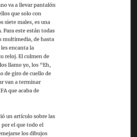
lano va a llevar pantalón
ellos que solo con
os siete males, es una
. Para este están todas
es multimedia, de hasta
 les encanta la
u reloj. El culmen de
los llamo yo, los “Eh,
o de giro de cuello de
ar van a terminar
FIFA que acaba de
ió un artículo sobre las
por el que todo el
emejarse los dibujos