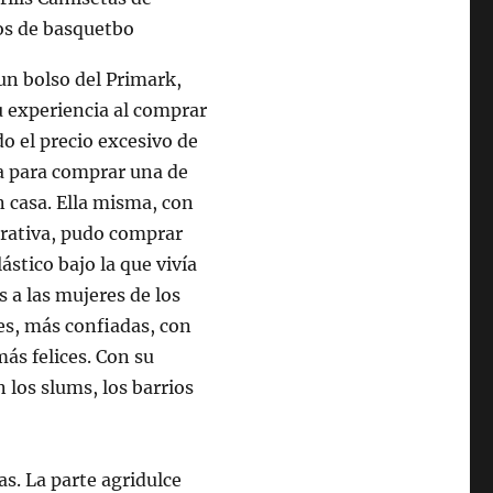
 un bolso del Primark,
u experiencia al comprar
do el precio excesivo de
da para comprar una de
n casa. Ella misma, con
erativa, pudo comprar
ástico bajo la que vivía
 a las mujeres de los
s, más confiadas, con
ás felices. Con su
 los slums, los barrios
s. La parte agridulce