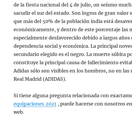
de la fiesta nacional del 4 de julio, un seísmo muc
sacudir el sur del estado. Son logros de gran valor
que más del 50% de la población india está desave
económicamente, y dentro de este porcentaje las 
especialmente desfavorecido debido a largos años d
dependencia social y económica. La principal noved
secundario elegido es el negro. La muerte súbita p
constituye la principal causa de fallecimiento evitab
Adidas sólo son visibles en los hombros, no en las
Real Madrid (ADIDAS).
Si tiene alguna pregunta relacionada con exactam
equipaciones 2021
, puede hacerse con nosotros en
web.