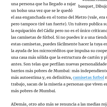
una persona que ha llegado a rajar
un bolso una vez que se le quedó
el asa enganchada en el torno del Metro (vale, era
pero tampoco tiré tan fuerte). Un tuitero publica s
la equipación del Cádiz pero no es el único critican
las camisetas de fútbol. Si no puedes ir a una tien
estas camisetas, puedes fácilmente hacer la tuya e
la ayuda de los microcréditos que impulsa su coop
una casa más sólida que la estructura de cartón y pl
antes. Son telas que perfilan nuevas personalidades
barrios más pobres de Mumbai: más independiente
más autoestima y, en definitiva,
camisetas futbol
m
trabajo, sacan de la miseria a personas que viven en
más pobres de Mumbai.
ADemás, otro año más se renuncia a las medias roja