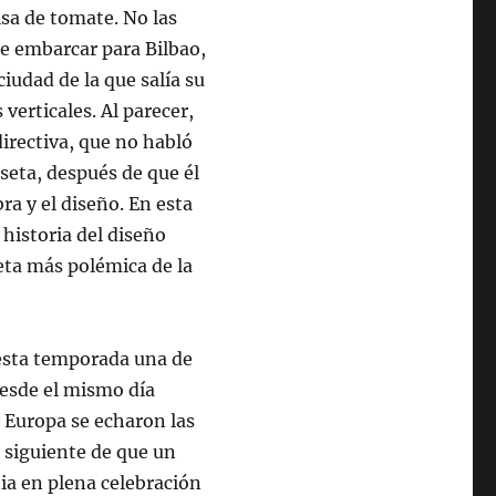
lsa de tomate. No las
de embarcar para Bilbao,
iudad de la que salía su
 verticales. Al parecer,
directiva, que no habló
seta, después de que él
ra y el diseño. En esta
 historia del diseño
seta más polémica de la
esta temporada una de
desde el mismo día
 Europa se echaron las
a siguiente de que un
ia en plena celebración