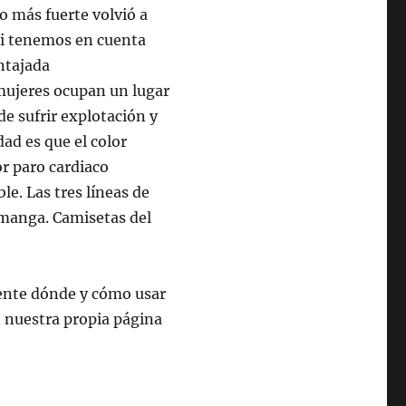
ho más fuerte volvió a
 si tenemos en cuenta
ntajada
mujeres ocupan un lugar
e sufrir explotación y
ad es que el color
or paro cardiaco
le. Las tres líneas de
 manga. Camisetas del
ente dónde y cómo usar
 nuestra propia página