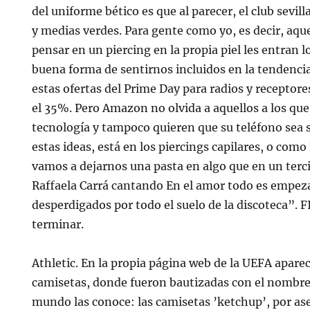
del uniforme bético es que al parecer, el club sevil
y medias verdes. Para gente como yo, es decir, aqu
pensar en un piercing en la propia piel les entran l
buena forma de sentirnos incluidos en la tendencia
estas ofertas del Prime Day para radios y receptor
el 35%. Pero Amazon no olvida a aquellos a los que
tecnología y tampoco quieren que su teléfono sea s
estas ideas, está en los piercings capilares, o como 
vamos a dejarnos una pasta en algo que en un terci
Raffaela Carrá cantando En el amor todo es empez
desperdigados por todo el suelo de la discoteca”. 
terminar.
Athletic. En la propia página web de la UEFA aparec
camisetas, donde fueron bautizadas con el nombre 
mundo las conoce: las camisetas ’ketchup’, por as