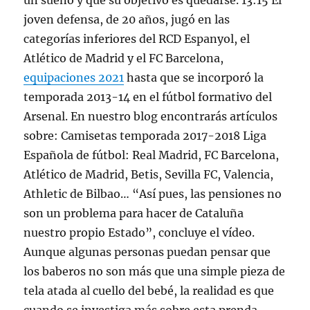
un sueño y que su objetivo es quedarse. 13:15 El
joven defensa, de 20 años, jugó en las
categorías inferiores del RCD Espanyol, el
Atlético de Madrid y el FC Barcelona,
equipaciones 2021
hasta que se incorporó la
temporada 2013-14 en el fútbol formativo del
Arsenal. En nuestro blog encontrarás artículos
sobre: Camisetas temporada 2017-2018 Liga
Española de fútbol: Real Madrid, FC Barcelona,
Atlético de Madrid, Betis, Sevilla FC, Valencia,
Athletic de Bilbao… “Así pues, las pensiones no
son un problema para hacer de Cataluña
nuestro propio Estado”, concluye el vídeo.
Aunque algunas personas puedan pensar que
los baberos no son más que una simple pieza de
tela atada al cuello del bebé, la realidad es que