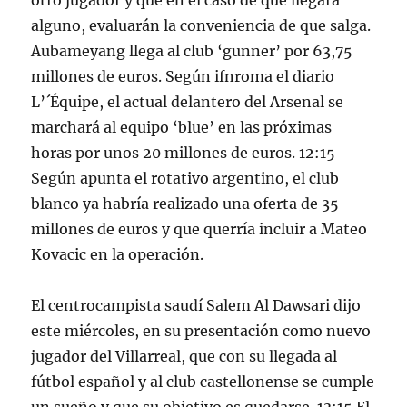
otro jugador y que en el caso de que llegara
alguno, evaluarán la conveniencia de que salga.
Aubameyang llega al club ‘gunner’ por 63,75
millones de euros. Según ifnroma el diario
L’´Équipe, el actual delantero del Arsenal se
marchará al equipo ‘blue’ en las próximas
horas por unos 20 millones de euros. 12:15
Según apunta el rotativo argentino, el club
blanco ya habría realizado una oferta de 35
millones de euros y que querría incluir a Mateo
Kovacic en la operación.
El centrocampista saudí Salem Al Dawsari dijo
este miércoles, en su presentación como nuevo
jugador del Villarreal, que con su llegada al
fútbol español y al club castellonense se cumple