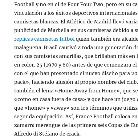
Football y no en el de Four Four Two, pero en su ca
vinculación a los éxitos deportivos internacionales
camisetas blancas. El Atlético de Madrid llevó vari
publicidad de Marbella en sus camisetas debido a su
replicas camisetas futbol
quien también era alcalde
malagueña. Brasil cautivó a toda una generación d
con sus camisetas amarillas, que brillaban más en 
en color. 25 (1970 y 80) antes de que comenzara el
con el que han presentado el nuevo diseño para 2
pack», haciendo alusión al propio nombre del club
también el lema «Home Away from Home», que se 
«como en casa fuera de casa» y que hace un juego d
que «home» y «away» son los términos que utiliza
segunda equipación. Así, France Football coloca en 
zamarra merengue de las primera seis Copas de Eur
Alfredo di Stéfano de crack.