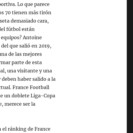
eportiva. Lo que parece
os 70 tienen más tirón
iseta demasiado cara,
el fútbol están
s equipos? Antoine
 del que salió en 2019,
 una de las mejores
formar parte de esta
al, una visitante y una
y deben haber salido a la
ctual. France Football
de un doblete Liga-Copa
, merece ser la
n el ránking de France