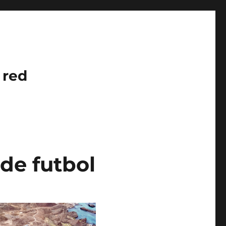
 red
de futbol