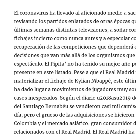
El coronavirus ha llevado al aficionado medio a sa
revisando los partidos enlatados de otras épocas q
últimas semanas distintas televisiones, a soñar c
fichajes incierto como nunca antes y a especular c
recuperación de las competiciones que dependerá
decisiones que van más allá de los organismos que
espectáculo. El Pipita’ no ha tenido su mejor año 
presente en este listado. Pese a que el Real Madri
materializar el fichaje de Kylian Mbappé, este últ
ha dado lugar a movimientos de jugadores muy so
casos inesperados. Según el diario u2018asu2019 d
del Santiago Bernabéu se vendieron casi mil camis
día, pero el grueso de las adquisiciones se hicieron
Colombia y el mercado asiático, gran consumidor 
relacionados con el Real Madrid. El Real Madrid ha