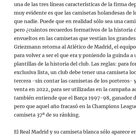
una de las tres líneas características de la firma d
muy evidente es que las camisetas holandesas de l
que nadie. Puede que en realidad sólo sea una cam
pero ¿cuántos recuerdos formativos de la historia d
envueltos en las camisetas que vestían los grande
Griezmann retorna al Atlético de Madrid, el equipo
para volver a ser el que era y poniendo la guinda a
plantillas de la historia del club. Las reglas: para 
exclusiva lista, un club debe tener una camiseta loc
tercera -sin contar las camisetas de los porteros- 
venta en 2022, para ser utilizadas en la campaña a
también entiende que el Barça 1997-98, ganador 
pero que aquel año fracasó en la Champions League
camiseta 37ª de su ránking.
El Real Madrid y su camiseta blanca sólo aparece e