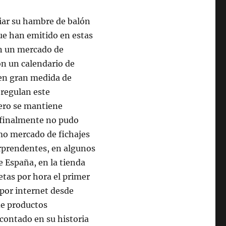
ciar su hambre de balón
ue han emitido en estas
on un mercado de
on un calendario de
 en gran medida de
 regulan este
pero se mantiene
d finalmente no pudo
imo mercado de fichajes
rprendentes, en algunos
e España, en la tienda
etas por hora el primer
 por internet desde
de productos
 contado en su historia