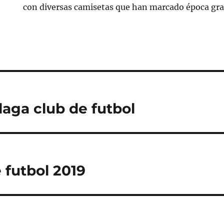
con diversas camisetas que han marcado época grac
aga club de futbol
 futbol 2019