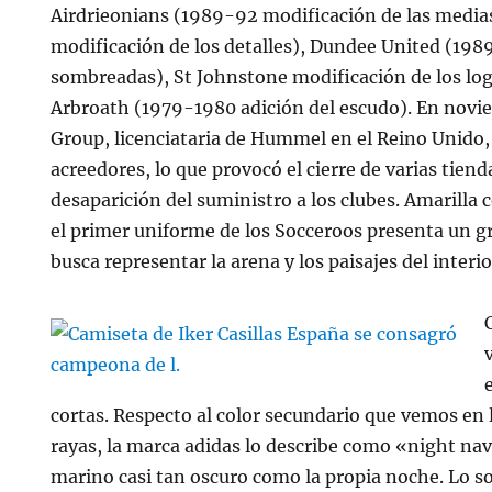
Airdrieonians (1989-92 modificación de las media
modificación de los detalles), Dundee United (198
sombreadas), St Johnstone modificación de los log
Arbroath (1979-1980 adición del escudo). En novie
Group, licenciataria de Hummel en el Reino Unido,
acreedores, lo que provocó el cierre de varias tiend
desaparición del suministro a los clubes. Amarilla
el primer uniforme de los Socceroos presenta un g
busca representar la arena y los paisajes del interio
cortas. Respecto al color secundario que vemos en l
rayas, la marca adidas lo describe como «night navy
marino casi tan oscuro como la propia noche. Lo 