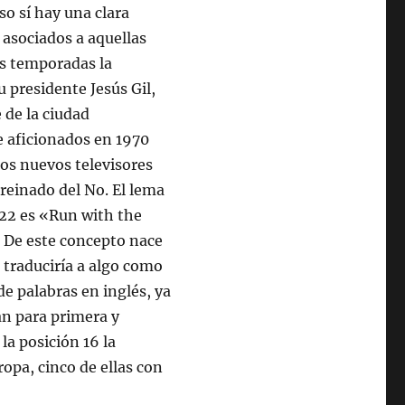
so sí hay una clara
 asociados a aquellas
as temporadas la
 presidente Jesús Gil,
 de la ciudad
e aficionados en 1970
los nuevos televisores
 reinado del No. El lema
022 es «Run with the
. De este concepto nace
traduciría a algo como
e palabras en inglés, ya
n para primera y
la posición 16 la
opa, cinco de ellas con