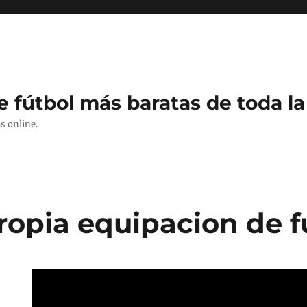
e fútbol más baratas de toda la
s online.
ropia equipacion de f