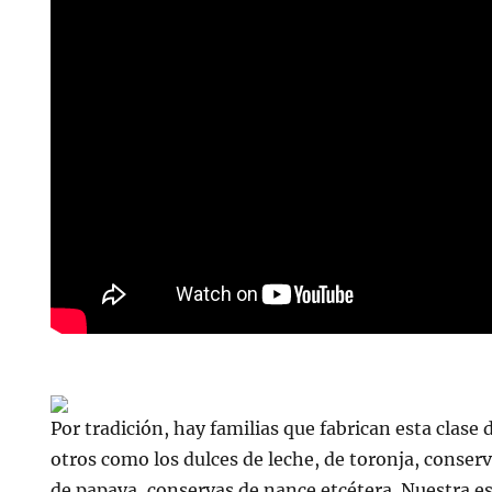
Por tradición, hay familias que fabrican esta clase 
otros como los dulces de leche, de toronja, conser
de papaya, conservas de nance etcétera. Nuestra es