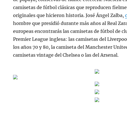
camisetas de fútbol clásicas que reproducen fielm
originales que hicieron historia. José Ángel Zalba,
hombre que presidió durante más años al Real Zara
europeas encontrarás las camisetas de fútbol de cl
Premier League inglesa: las camisetas del Liverpo
los años 70 y 80, la camiseta del Manchester Unite
camisetas vintage del Chelsea o las del Arsenal.