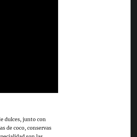
de dulces, junto con
vas de coco, conservas
pecialidad son las