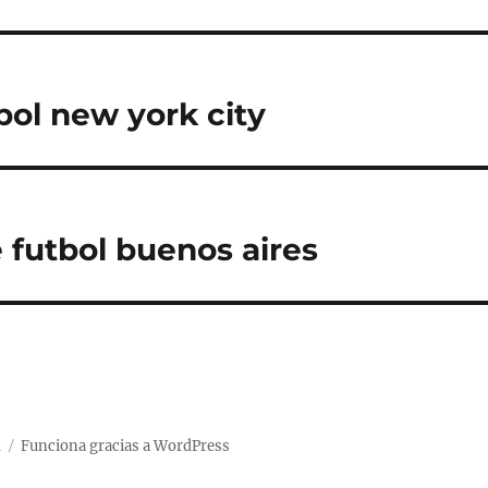
bol new york city
 futbol buenos aires
d
Funciona gracias a WordPress