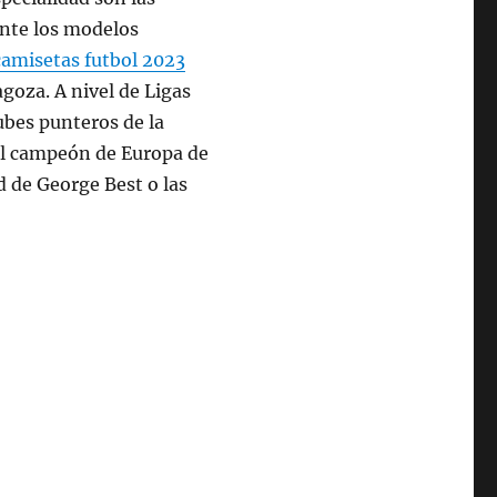
ente los modelos
camisetas futbol 2023
goza. A nivel de Ligas
ubes punteros de la
ol campeón de Europa de
d de George Best o las