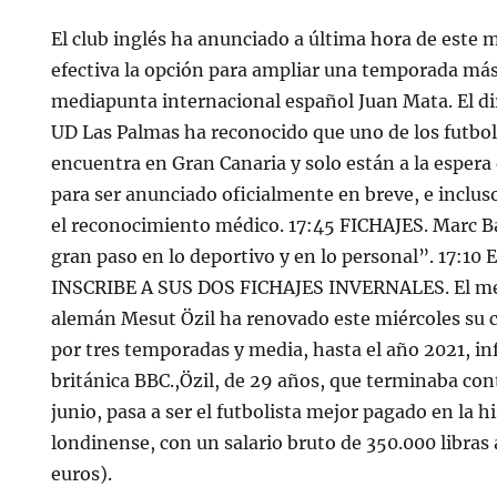
El club inglés ha anunciado a última hora de este
efectiva la opción para ampliar una temporada más
mediapunta internacional español Juan Mata. El dir
UD Las Palmas ha reconocido que uno de los futbol
encuentra en Gran Canaria y solo están a la espera
para ser anunciado oficialmente en breve, e inclu
el reconocimiento médico. 17:45 FICHAJES. Marc Ba
gran paso en lo deportivo y en lo personal”. 17:1
INSCRIBE A SUS DOS FICHAJES INVERNALES. El me
alemán Mesut Özil ha renovado este miércoles su c
por tres temporadas y media, hasta el año 2021, i
británica BBC.,Özil, de 29 años, que terminaba co
junio, pasa a ser el futbolista mejor pagado en la h
londinense, con un salario bruto de 350.000 libras
euros).