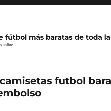
e fútbol más baratas de toda la
s online.
camisetas futbol bara
eembolso