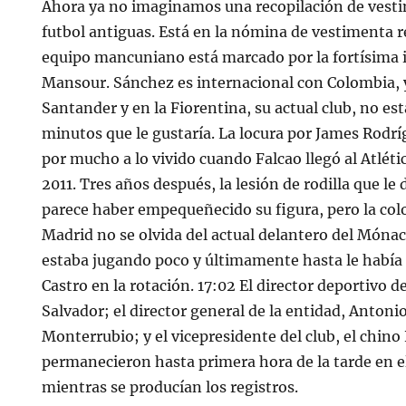
Ahora ya no imaginamos una recopilación de vesti
futbol antiguas. Está en la nómina de vestimenta r
equipo mancuniano está marcado por la fortísima i
Mansour. Sánchez es internacional con Colombia, y
Santander y en la Fiorentina, su actual club, no est
minutos que le gustaría. La locura por James Rodr
por mucho a lo vivido cuando Falcao llegó al Atléti
2011. Tres años después, la lesión de rodilla que le 
parece haber empequeñecido su figura, pero la co
Madrid no se olvida del actual delantero del Mónac
estaba jugando poco y últimamente hasta le había
Castro en la rotación. 17:02 El director deportivo 
Salvador; el director general de la entidad, Anton
Monterrubio; y el vicepresidente del club, el chi
permanecieron hasta primera hora de la tarde en 
mientras se producían los registros.