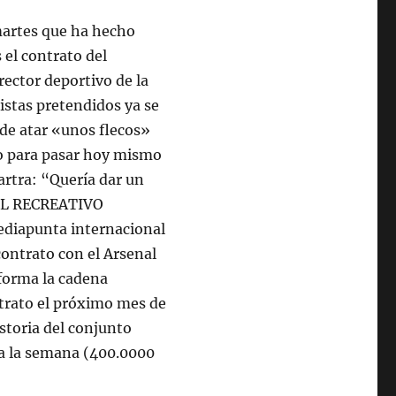
 martes que ha hecho
 el contrato del
ector deportivo de la
istas pretendidos ya se
 de atar «unos flecos»
so para pasar hoy mismo
rtra: “Quería dar un
0 EL RECREATIVO
diapunta internacional
ontrato con el Arsenal
nforma la cadena
ntrato el próximo mes de
istoria del conjunto
 a la semana (400.0000