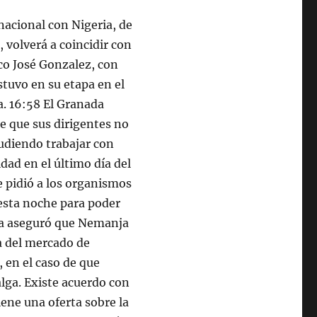
rnacional con Nigeria, de
, volverá a coincidir con
ico José Gonzalez, con
stuvo en su etapa en el
. 16:58 El Granada
e que sus dirigentes no
udiendo trabajar con
dad en el último día del
e pidió a los organismos
 esta noche para poder
cia aseguró que Nemanja
a del mercado de
e, en el caso de que
alga. Existe acuerdo con
tiene una oferta sobre la