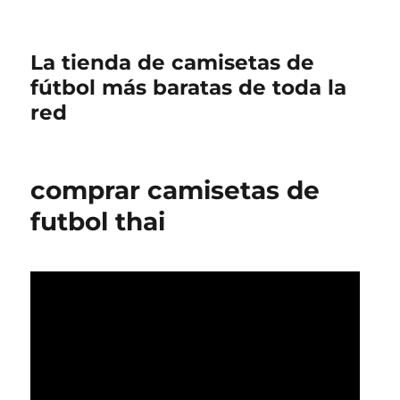
La tienda de camisetas de
fútbol más baratas de toda la
red
comprar camisetas de
futbol thai