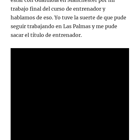
estar con Guardiola en Manchester por mi
trabajo final del curso de entrenador y
hablamos de eso. Yo tuve la suerte de que pude
seguir trabajando en Las Palmas y me pude
sacar el título de entrenador.