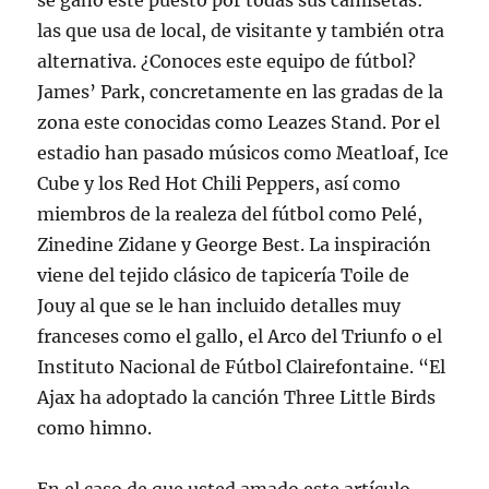
se ganó este puesto por todas sus camisetas:
las que usa de local, de visitante y también otra
alternativa. ¿Conoces este equipo de fútbol?
James’ Park, concretamente en las gradas de la
zona este conocidas como Leazes Stand. Por el
estadio han pasado músicos como Meatloaf, Ice
Cube y los Red Hot Chili Peppers, así como
miembros de la realeza del fútbol como Pelé,
Zinedine Zidane y George Best. La inspiración
viene del tejido clásico de tapicería Toile de
Jouy al que se le han incluido detalles muy
franceses como el gallo, el Arco del Triunfo o el
Instituto Nacional de Fútbol Clairefontaine. “El
Ajax ha adoptado la canción Three Little Birds
como himno.