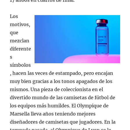
17 añoos en cuartos de final.
Los
motivos,
que
mezclan
diferente
s
símbolos
, hacen las veces de estampado, pero encajan
muy bien gracias a los tonos apagados de los
mismos. Una pieza de coleccionista en el
divertido mundo de las camisetas de fútbol de
los equipos más humildes. El Olympique de
Marsella lleva años teniendo mejores
diseñadores de camisetas que jugadores. En la