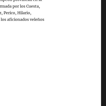
rmada por los Cuesta,
 Perico, Hilario,
los aficionados veleños