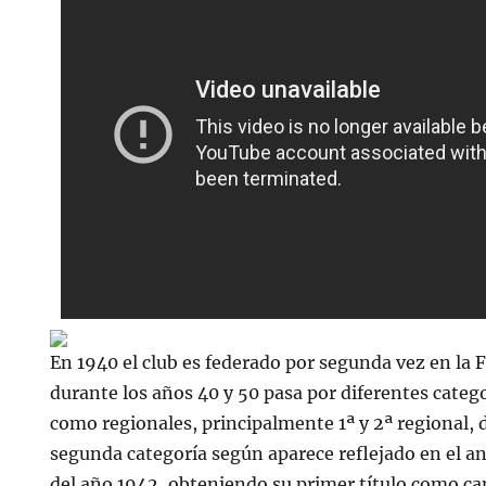
En 1940 el club es federado por segunda vez en la 
durante los años 40 y 50 pasa por diferentes categ
como regionales, principalmente 1ª y 2ª regional,
segunda categoría según aparece reflejado en el an
del año 1942, obteniendo su primer título como ca