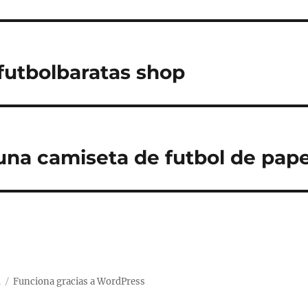
utbolbaratas shop
na camiseta de futbol de pape
d
Funciona gracias a WordPress