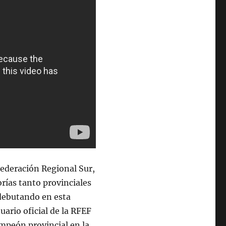
Federación Regional Sur,
orías tanto provinciales
 debutando en esta
uario oficial de la RFEF
mpeón provincial en la