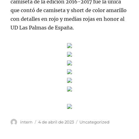
camiseta de la edición 2016-2017 fue la única
que contó de camiseta y short de color amarillo
con detalles en rojo y medias rojas en honor al
UD Las Palmas de España.
Autor
Publicado
Categorías
intern
4 de abril de 2023
Uncategorized
el