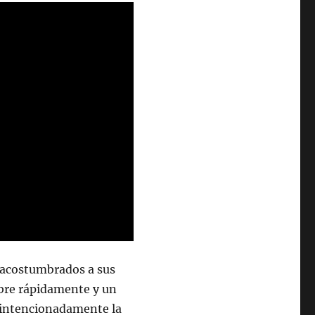
ne acostumbrados a sus
libre rápidamente y un
a intencionadamente la