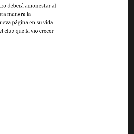
itro deberá amonestar al
esta manera la
nueva página en su vida
 club que la vio crecer