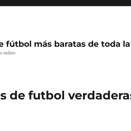
e fútbol más baratas de toda la
s online.
s de futbol verdader