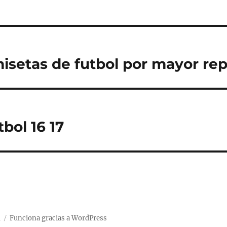
isetas de futbol por mayor rep
bol 16 17
d
Funciona gracias a WordPress