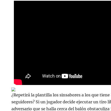
¿Repetirá la plantilla los sinsabores a los que tie
seguidores? Si un jugador decide ejecutar un tiro 
adversario que se halla cerca del balón obstaculiz