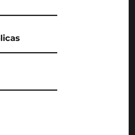
licas