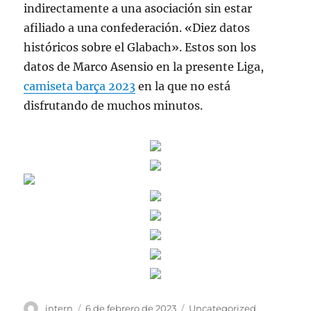
indirectamente a una asociación sin estar
afiliado a una confederación. «Diez datos
históricos sobre el Glabach». Estos son los
datos de Marco Asensio en la presente Liga,
camiseta barça 2023
en la que no está
disfrutando de muchos minutos.
Autor
Publicado
Categorías
intern
6 de febrero de 2023
Uncategorized