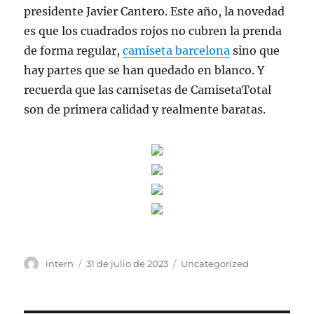
presidente Javier Cantero. Este año, la novedad
es que los cuadrados rojos no cubren la prenda
de forma regular,
camiseta barcelona
sino que
hay partes que se han quedado en blanco. Y
recuerda que las camisetas de CamisetaTotal
son de primera calidad y realmente baratas.
Autor
Publicado
Categorías
intern
31 de julio de 2023
Uncategorized
el