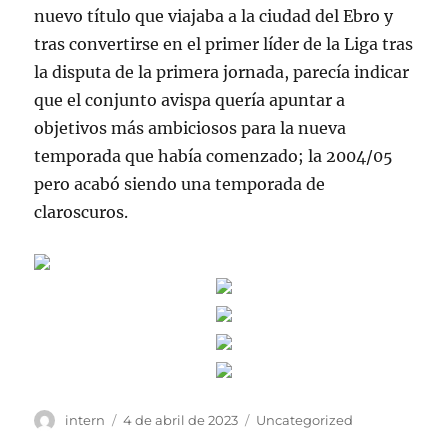
nuevo título que viajaba a la ciudad del Ebro y
tras convertirse en el primer líder de la Liga tras
la disputa de la primera jornada, parecía indicar
que el conjunto avispa quería apuntar a
objetivos más ambiciosos para la nueva
temporada que había comenzado; la 2004/05
pero acabó siendo una temporada de
claroscuros.
Autor
Publicado
Categorías
intern
4 de abril de 2023
Uncategorized
el