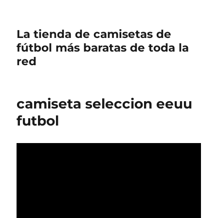
La tienda de camisetas de
fútbol más baratas de toda la
red
camiseta seleccion eeuu
futbol