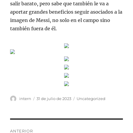
salir barato, pero sabe que también le va a
aportar grandes beneficios seguir asociados a la
imagen de Messi, no solo en el campo sino
también fuera de él.
Autor
Publicado
Categorías
intern
31 de julio de 2023
Uncategorized
el
Navegación
ANTERIOR