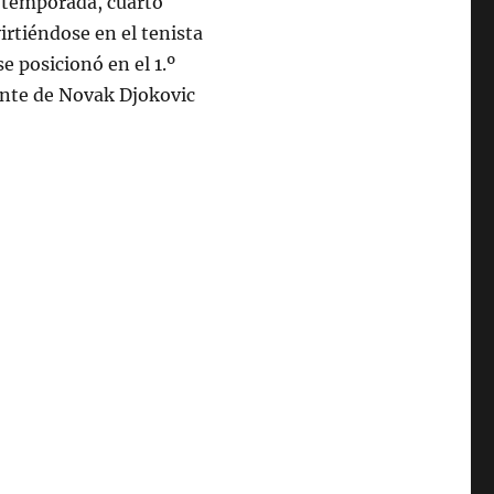
a temporada, cuarto
irtiéndose en el tenista
e posicionó en el 1.º
nte de Novak Djokovic