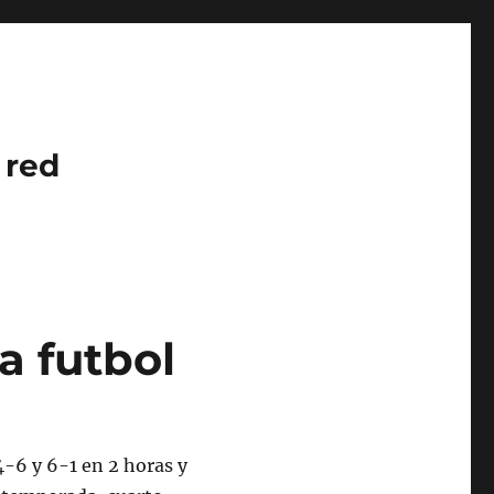
 red
a futbol
4-6 y 6-1 en 2 horas y