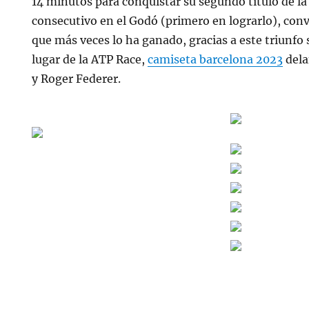
14 minutos para conquistar su segundo título de l
consecutivo en el Godó (primero en lograrlo), conv
que más veces lo ha ganado, gracias a este triunfo s
lugar de la ATP Race,
camiseta barcelona 2023
dela
y Roger Federer.