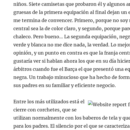
niños. Siete camisetas que probaron él y algunos a
gruesas de la primera equipación al final dejan un
me termina de convencer. Primero, porque no soy m
central sea la de color claro, y segundo, porque pa
chaleco. Pero bueno… La segunda equipación, negr
verde y blanca no me dice nada, la verdad. Lo mejor
opinión, y un punto en contra es que la franja cent
gustaría ver si hablan ahora los que en su día hicie
árbitros cuando fue el Barça el que presentó una e
negra. Un trabajo minucioso que ha hecho de form
sus padres en su familiar y eficiente negocio.
Entre los más utilizados está el
cierre con corchetes, que se
utilizan normalmente con los baberos de tela y que
para los padres. El silencio por el que se caracteriz