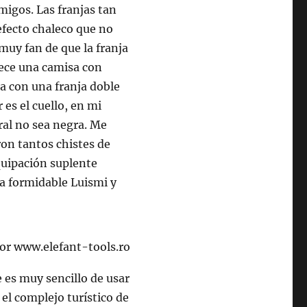
migos. Las franjas tan
 efecto chaleco que no
uy fan de que la franja
rece una camisa con
a con una franja doble
 es el cuello, en mi
ral no sea negra. Me
ron tantos chistes de
quipación suplente
a formidable Luismi y
 es muy sencillo de usar
a el complejo turístico de