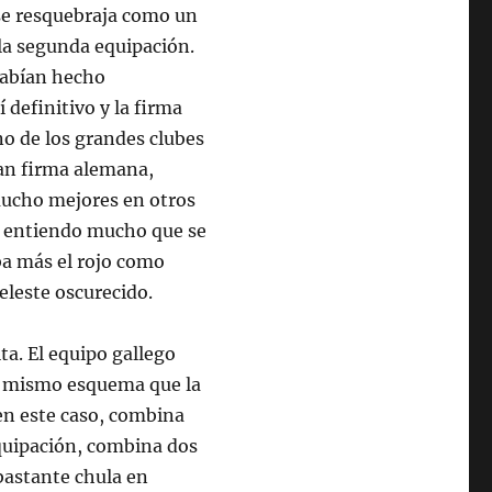
se resquebraja como un
la segunda equipación.
habían hecho
 definitivo y la firma
no de los grandes clubes
gran firma alemana,
ucho mejores en otros
o entiendo mucho que se
ba más el rojo como
celeste oscurecido.
ta. El equipo gallego
l mismo esquema que la
en este caso, combina
equipación, combina dos
 bastante chula en