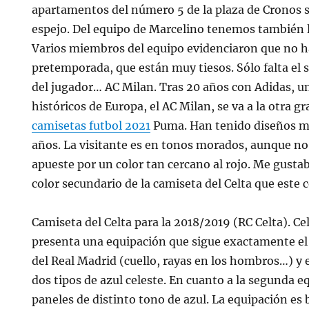
apartamentos del número 5 de la plaza de Cronos 
espejo. Del equipo de Marcelino tenemos también 
Varios miembros del equipo evidenciaron que no 
pretemporada, que están muy tiesos. Sólo falta el sí
del jugador… AC Milan. Tras 20 años con Adidas, u
históricos de Europa, el AC Milan, se va a la otra 
camisetas futbol 2021
Puma. Han tenido diseños m
años. La visitante es en tonos morados, aunque n
apueste por un color tan cercano al rojo. Me gusta
color secundario de la camiseta del Celta que este 
Camiseta del Celta para la 2018/2019 (RC Celta). Cel
presenta una equipación que sigue exactamente e
del Real Madrid (cuello, rayas en los hombros…) y 
dos tipos de azul celeste. En cuanto a la segunda 
paneles de distinto tono de azul. La equipación es