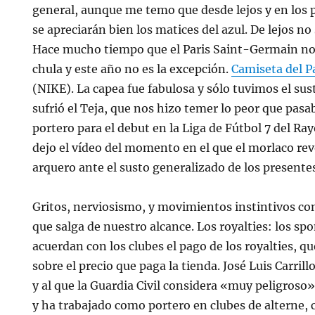
general, aunque me temo que desde lejos y en los 
se apreciarán bien los matices del azul. De lejos n
Hace mucho tiempo que el Paris Saint-Germain no
chula y este año no es la excepción.
Camiseta del P
(NIKE). La capea fue fabulosa y sólo tuvimos el sus
sufrió el Teja, que nos hizo temer lo peor que pas
portero para el debut en la Liga de Fútbol 7 del R
dejo el vídeo del momento en el que el morlaco re
arquero ante el susto generalizado de los presente
Gritos, nerviosismo, y movimientos instintivos con
que salga de nuestro alcance. Los royalties: los s
acuerdan con los clubes el pago de los royalties, q
sobre el precio que paga la tienda. José Luis Carril
y al que la Guardia Civil considera «muy peligroso»
y ha trabajado como portero en clubes de alterne, c