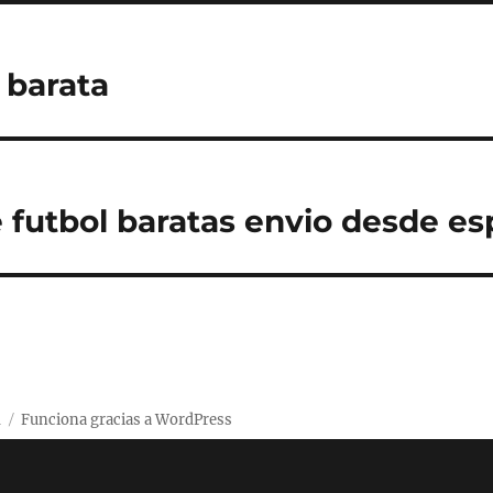
 barata
 futbol baratas envio desde e
d
Funciona gracias a WordPress