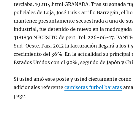
terciaba. 192114.html GRANADA. Tras su sonada fu
policiales de Loja, José Luis Carrillo Barragán, el
mantener presuntamente secuestrada a una de sus
industrial, fue detenido de nuevo en la madrugada d
3181830 NECESITO de pert. Tel. 226-06-17. PANT
Sud-Oeste. Para 2012 la facturación llegará a los 1
crecimiento del 36%. En la actualidad su principal
Estados Unidos con el 90%, seguido de Japón y Chi
Si usted amó este poste y usted ciertamente como p
adicionales referente
camisetas futbol baratas
amab
page.