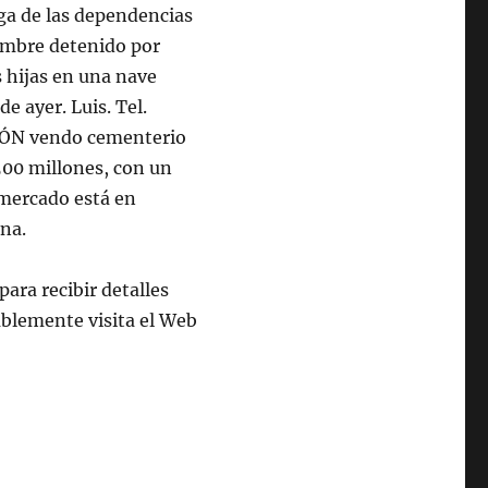
ga de las dependencias
 hombre detenido por
 hijas en una nave
e ayer. Luis. Tel.
EÓN vendo cementerio
.500 millones, con un
 mercado está en
na.
ara recibir detalles
lemente visita el Web