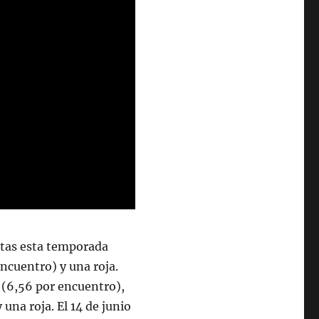
altas esta temporada
encuentro) y una roja.
s (6,56 por encuentro),
una roja. El 14 de junio