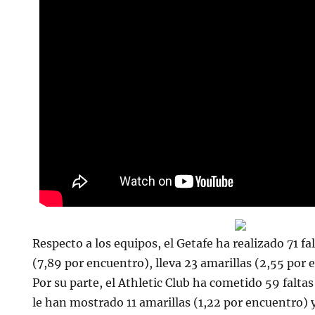
Respecto a los equipos, el Getafe ha realizado 71 f
(7,89 por encuentro), lleva 23 amarillas (2,55 por 
Por su parte, el Athletic Club ha cometido 59 falta
le han mostrado 11 amarillas (1,22 por encuentro) y 