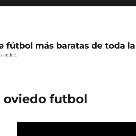
e fútbol más baratas de toda la
s online.
 oviedo futbol