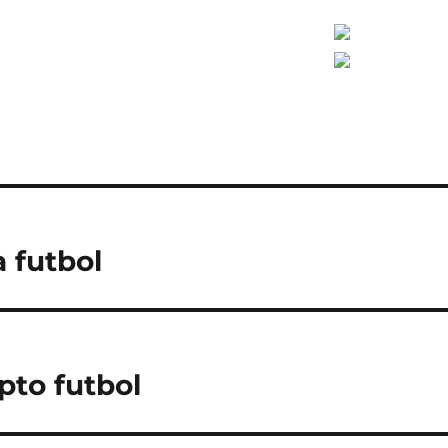
 futbol
pto futbol