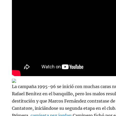
La campaña 1995-96 se inició con muchas caras nu
Rafael Benítez en el banquillo, pero los malos res
destitución y que Marcos Fernández contratase de
Cantatore, iniciándose su segunda etapa en el club
Primera,
camiseta psg jordan
Caminero fichó por el