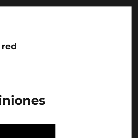
 red
iniones