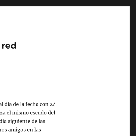
 red
l día de la fecha con 24
liza el mismo escudo del
 día siguiente de las
nos amigos en las